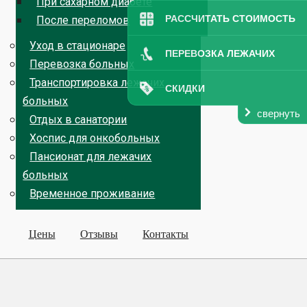
При сахарном диабете
РАССЧИТАТЬ СТОИМОСТЬ
После переломов
Уход в стационаре
ПЕРЕВОЗКА ЛЕЖАЧИХ
Перевозка больных
Транспортировка лежачих
СКИДКИ
больных
свернуть
Отдых в санатории
Хоспис для онкобольных
Пансионат для лежачих
больных
Временное проживание
Цены
Отзывы
Контакты