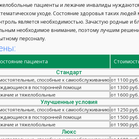
желобольные пациенты и лежачие инвалиды нуждаются 
стематическом уходе. Состояние здоровья таких людей
нтроль является необходимостью. Зачастую родные и б
льным необходимое внимание, поэтому лучшим решени
ытному персоналу.
ены:
остояние пациента
Стоимост
Стандарт
мостоятельные, способные к самообслуживанию
от 1100 руб.
ждающиеся в посторонней помощи
от 1300 руб.
жачие и тяжелобольные
от 1600 руб.
Улучшенные условия
мостоятельные, способные к самообслуживанию
от 1250 руб.
ждающиеся в посторонней помощи
от 1500 руб.
жачие и тяжелобольные
от 1900 руб.
Люкс