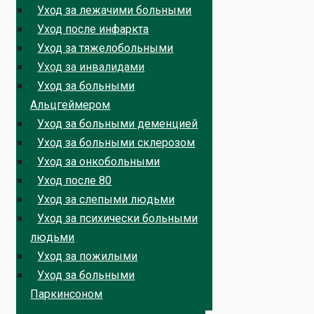
Уход за лежачими больными
Уход после инфаркта
Уход за тяжелобольными
Уход за инвалидами
Уход за больными
Альцгеймером
Уход за больными деменцией
Уход за больными склерозом
Уход за онкобольными
Уход после 80
Уход за слепыми людьми
Уход за психически больными
людьми
Уход за пожилыми
Уход за больными
Паркинсоном