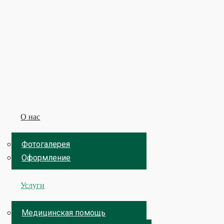
О нас
Фотогалерея
Оформление
Услуги
Медицинская помощь