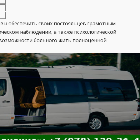
овы обеспечить своих постояльцев грамотным
ческом наблюдении, а также психологической
м возможности больного жить полноценной